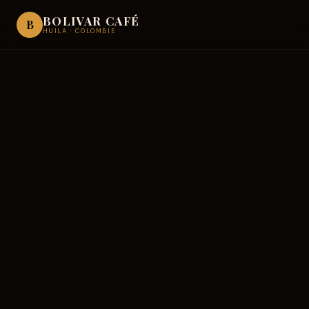
BOLIVAR CAFÉ
B
HUILA · COLOMBIE